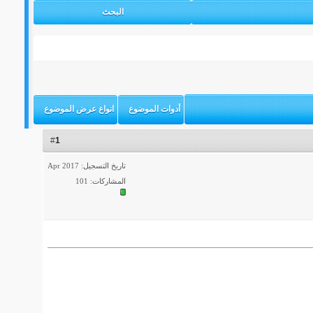
البحث
أدوات الموضوع
انواع عرض الموضوع
1
#
تاريخ التسجيل: Apr 2017
المشاركات: 101