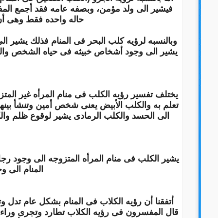
فيشير الى ولد مؤمن، وبصفه عامه فقد أجمع المف
حاله واحده فقط وهى أن 
وبالنسبه لرؤيه كلب البحر فى المنام فذلك يشير ال
يشير الى وجود أشخاص خبيثه فى حياه الشخص والله 
يختلف تفسير رؤيه الكلب فى منام المرأه غير المتز
تعلم به والكلب الأبيض يعنى شخص أمين وتنشأ بينهم 
الى الحسد والكلب الرمادى يشير لوقوع ظلم والكل
يشير الكلب فى منام المرأه المتزوجه الى وجود رجل 
المنام الى و
أتفقنا أن رؤيه الكلاب فى المنام بشكل عام تدل
قال المفسرون فى رؤيه الكلاب تطارد وتجرى ورا