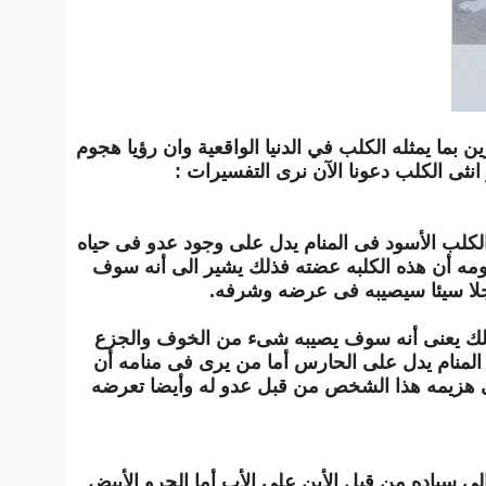
 بما يمثله الكلب في الدنيا الواقعية وان رؤيا هجوم
انثى الكلب دعونا الآن نرى التفسيرات :
كلب الأسود فى المنام يدل على وجود عدو فى حياه
ومه أن هذه الكلبه عضته فذلك يشير الى أنه سوف
رجلا سيئا سيصيبه فى عرضه وشرفه.
ذلك يعنى أنه سوف يصيبه شىء من الخوف والجزع
لمنام يدل على الحارس أما من يرى فى منامه أن
 هزيمه هذا الشخص من قبل عدو له وأيضا تعرضه
الى سياده من قبل الأبن على الأب أما الجرو الأبيض