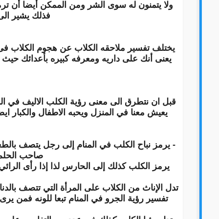
ولا يتمنون له سوى الشر ومن الممكن أيضا أن ترم
فذلك يشير الى
يختلف تفسير ملاحقه الكلاب عن هجوم الكلاب فى ال
يعنى أنك على داريه ومعرفه كبيره بأعدائك حيث أ
قبل ان نتطرق الى معنى رؤية الكلب الاليف في المن
يعيش معنا في المنزل ويحبه الاطفال والكبار اي
- يرمز نباح الكلب في المنام إلى رجل يتصف بال
صاحب الحلم،
يرمز الكلب كذلك إلى الحارس لذا إذا رأى الرا
تدل الإناث من الكلاب على المرأة التي تتصف بالد
تفسير رؤية الجرو في المنام تبعا للونه فمن يرى 