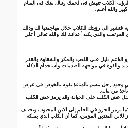
 لرؤيه الكلاب تنهش فى لحمك وتنال منك فى المنام
ر والله أعلم.
يه فتشير الى رؤيتك للكلاب خلال مهاجمتها لك وذلك
المرتقب والذى يكنه أعدائك لك والله تعالى أعلى
 الناعم دليل على اللعب والمكر والشقاوة والقفز ،
شديد والقوة في مواجهه الصدمات واستخدام الذكاء
على وجود رجل يتسم بالدناءة يقوم بالخوض في عرض
أخذ من ماله.
 يدل عض الكلب على الخيانة وقد يرمز عض الكلب
ما يرمز الجرو في الحلم إلى الابن المحبوب ويختلف
ز للابن المتدين المؤمن، كما أن الكلب الذي يملكه