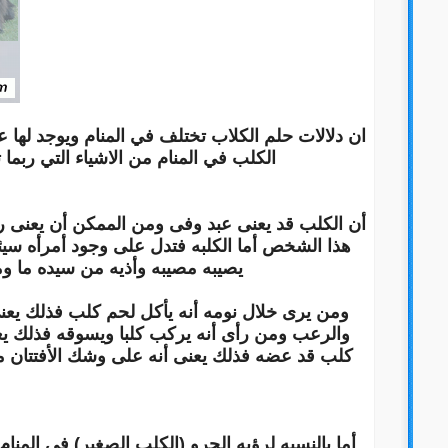
ان دلالات حلم الكلاب تختلف في المنام ويوجد لها ع
الكلب في المنام من الاشياء التي ربما
أن الكلب قد يعنى عبد وفى ومن الممكن أن يعنى ر
هذا الشخص أما الكلبه فتدل على وجود أمرأه سيئ
يصيبه مصيبه وأذيه من سيده ما وم
ومن يرى خلال نومه أنه يأكل لحم كلب فذلك يع
والرعب ومن رأى أنه يركب كلبا ويسوقه فذلك ي
كلب قد عضه فذلك يعنى أنه على وشك الأفتتان 
أما بالنسبه لرؤيه الجرو (الكلب الصغير) فى المنا