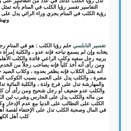
تدل رؤيا الكلب كذلك في عدد من التفاسير على 
التفاسير تفسر رؤيا الكلب في المنام بأنه تمث
رؤية الكلب في المنام يجري وراء الرائي يدل على 
ونهش
تفسير النابلسي
حلم رؤيا الكلب : هو في المنام رجل
يغتابه وإن لم يسمع نباحه فإنه عدو ، والكلبة إمرأ
يربيه رجل سفيه وكلب الراعي فائدة والكلب الأهل
ومن رأى أنه أخذ كلباً فإنه يصاحب رجلاً من الخد
أنه يقتل الكلاب فإنه يظفر بعدوه ، وكلاب الصيد 
مضرة ، والكلب يدل على الحمى بسبب الكوكب الذي 
والمهارشة تدل على فرج ولذة ، والكلبة المائية تدل
والكلب عدو ضعيف أو رجل شحيح ومن رأى أن كلباً 
من ماله والكلب يدل على الحارس وشرب لبن الكلب
الكلب على التطالب على الدنيا مع عدم الإدخار 
في المال وصحبة الكلب تدل على الإختفاء لقصة أهل
كلب أهل الكهف