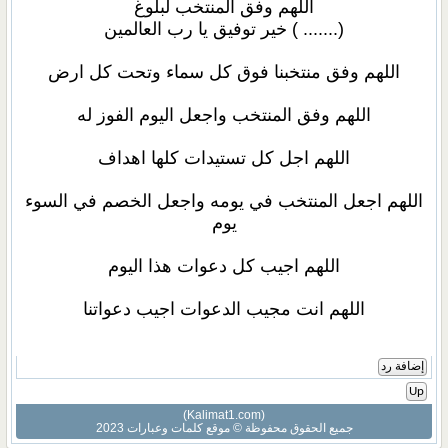
اللهم وفق المنتخب لبلوغ
(....... ) خير توفيق يا رب العالمين
اللهم وفق منتخبنا فوق كل سماء وتحت كل ارض
اللهم وفق المنتخب واجعل اليوم الفوز له
اللهم اجل كل تستيدات كلها اهداف
اللهم اجعل المنتخب في يومه واجعل الخصم في السوء
يوم
اللهم اجيب كل دعوات هذا اليوم
اللهم انت مجيب الدعوات اجيب دعواتنا
إضافة رد
Up
(Kalimat1.com)
جميع الحقوق محفوظة © موقع كلمات وعبارات 2023