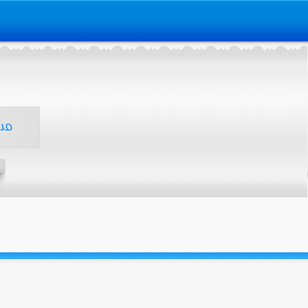
الرئيسية
انضم الينا