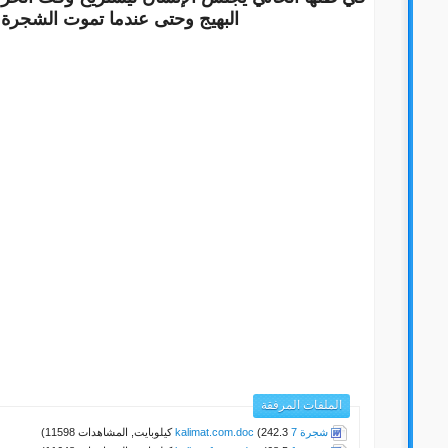
البهيج وحتى عندما تموت الشجرة 
الملفات المرفقة
شجرة 7 kalimat.com.doc
(242.3 كيلوبايت, المشاهدات 11598)