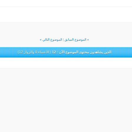
«
الموضوع السابق
|
الموضوع التالي
»
الذين يشاهدون محتوى الموضوع الآن : 12
( الأعضاء 0 والزوار 12)