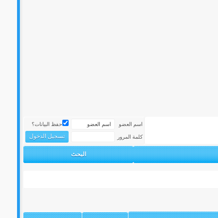
اسم العضو
حفظ البيانات؟
كلمة المرور
البحث