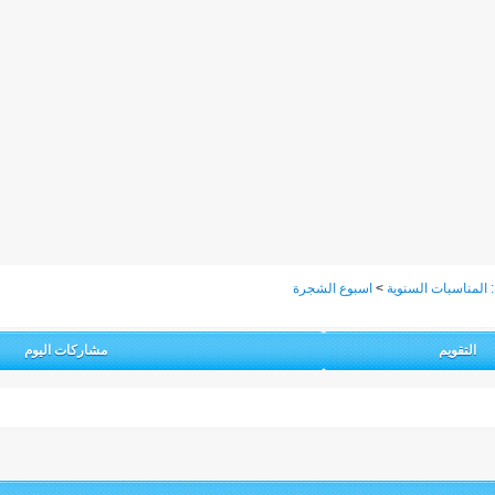
 المناسبات السنوية
>
اسبوع الشجرة
التقويم
مشاركات اليوم