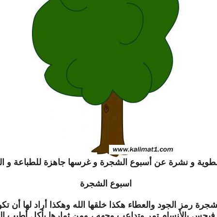
ية و نشرة عن أسبوع الشجرة و غرسها جاهزة للطباعة و النشر
اسبوع الشجرة
شجرة رمز الجود والعطاء هكذا خلقها الله وهكذا أراد لها أن تك
يحس بالأنسام تمر وتداعب وجهه ، ومن ثمارها يأكل أطيب الثم